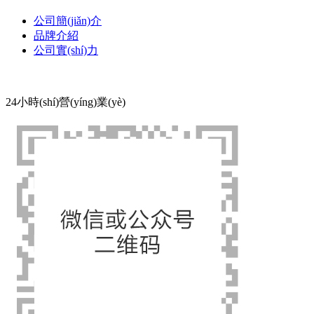
公司簡(jiǎn)介
品牌介紹
公司實(shí)力
營(yíng)業(yè)時(shí)間
24小時(shí)營(yíng)業(yè)