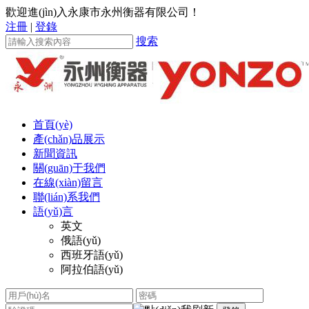
歡迎進(jìn)入永康市永州衡器有限公司！
注冊
|
登錄
搜索
首頁(yè)
產(chǎn)品展示
新聞資訊
關(guān)于我們
在線(xiàn)留言
聯(lián)系我們
語(yǔ)言
英文
俄語(yǔ)
西班牙語(yǔ)
阿拉伯語(yǔ)