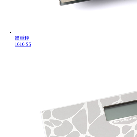
體重秤
1616 SS