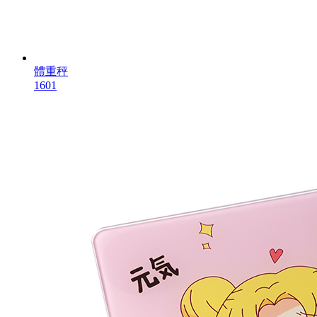
體重秤
1601