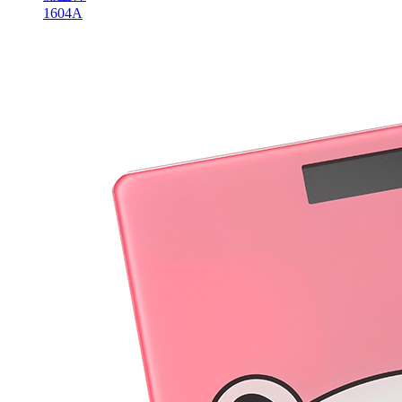
1604A