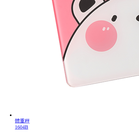
體重秤
1604B