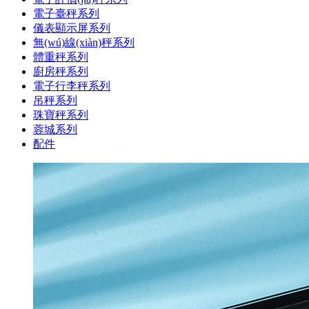
電子臺秤系列
儀表顯示屏系列
無(wú)線(xiàn)秤系列
體重秤系列
廚房秤系列
電子行李秤系列
吊秤系列
珠寶秤系列
蓉城系列
配件