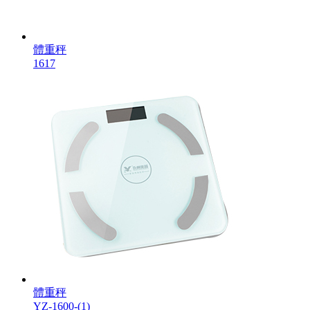
體重秤
1617
體重秤
YZ-1600-(1)