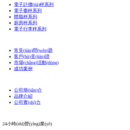
電子計價(jià)秤系列
電子臺秤系列
體脂秤系列
廚房秤系列
電子行李秤系列
新聞動(dòng)態(tài)
常見(jiàn)問(wèn)題
客戶(hù)見(jiàn)證
市場(chǎng)活動(dòng)
成功案例
關(guān)于我們
公司簡(jiǎn)介
品牌介紹
公司實(shí)力
營(yíng)業(yè)時(shí)間
24小時(shí)營(yíng)業(yè)