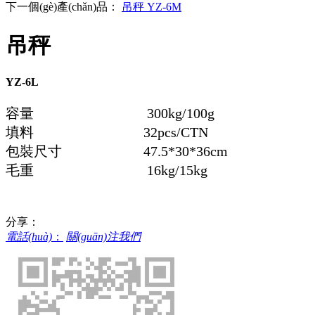
下一個(gè)產(chǎn)品：
吊秤 YZ-6M
吊秤
YZ-6L
容量
300kg/100g
填料
32pcs/CTN
包裝尺寸
47.5*30*36cm
毛重
16kg/15kg
分享：
電話(huà)
：
關(guān)注我們