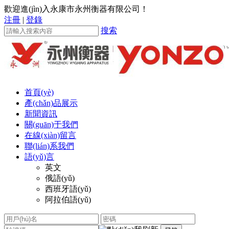
歡迎進(jìn)入永康市永州衡器有限公司！
注冊
|
登錄
搜索
首頁(yè)
產(chǎn)品展示
新聞資訊
關(guān)于我們
在線(xiàn)留言
聯(lián)系我們
語(yǔ)言
英文
俄語(yǔ)
西班牙語(yǔ)
阿拉伯語(yǔ)