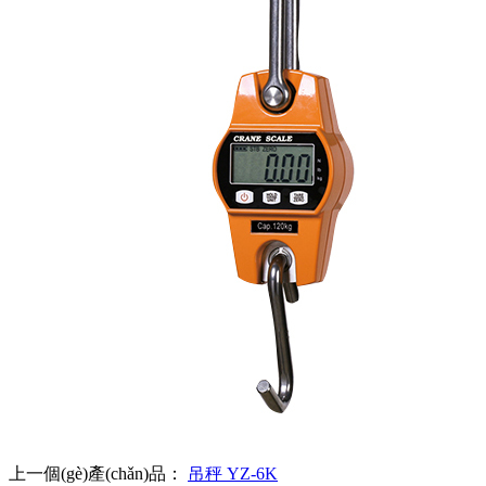
上一個(gè)產(chǎn)品：
吊秤 YZ-6K